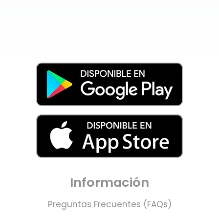
Información
Preguntas Frecuentes (FAQs)