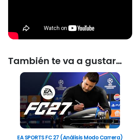
También te va a gustar…
EA SPORTS FC 27 (Análisis Modo Carrera)