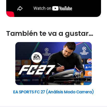
También te va a gustar…
EA SPORTS FC 27 (Análisis Modo Carrera)