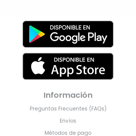
Información
Preguntas Frecuentes (FAQs)
Envíos
Métodos de pago