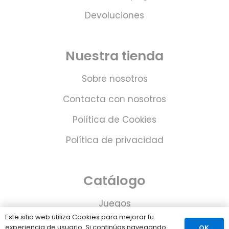
Devoluciones
Nuestra tienda
Sobre nosotros
Contacta con nosotros
Política de Cookies
Política de privacidad
Catálogo
Juegos
Este sitio web utiliza Cookies para mejorar tu
Consolas
experiencia de usuario. Si continúas navegando
OK