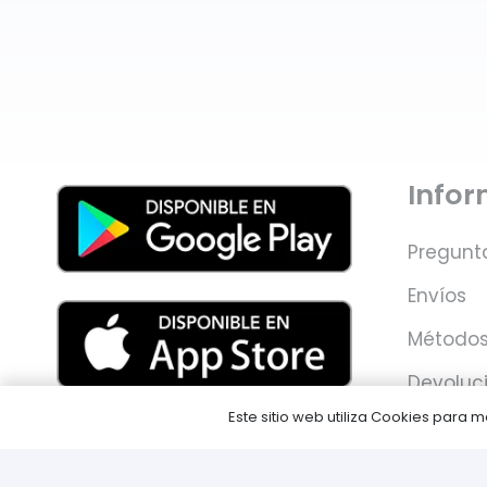
Info
Pregunt
Envíos
Métodos
Devoluc
Este sitio web utiliza Cookies para