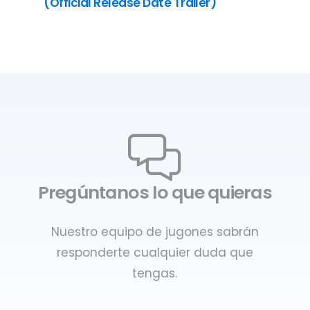
(Official Release Date Trailer)
Pregúntanos lo que quieras
Nuestro equipo de jugones sabrán
responderte cualquier duda que
tengas.