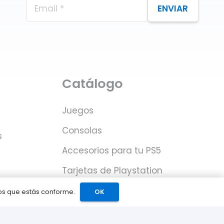
ENVIAR
Catálogo
Juegos
Consolas
s
Accesorios para tu PS5
Tarjetas de Playstation
Network
mos que estás conforme.
OK