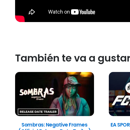
También te va a gusta
Sombras: Negative Frames
EA SPOR