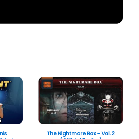
nis
The Nightmare Box – Vol. 2