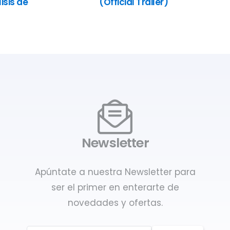
isis de
(Official Trailer)
Newsletter
Apúntate a nuestra Newsletter para
ser el primer en enterarte de
novedades y ofertas.