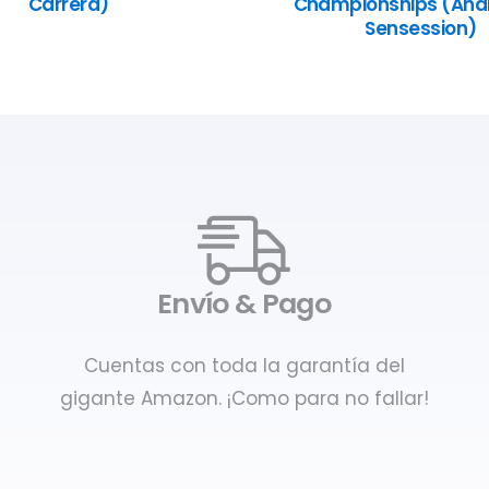
Carrera)
Championships (Anál
Sensession)
Envío & Pago
Cuentas con toda la garantía del
gigante Amazon. ¡Como para no fallar!