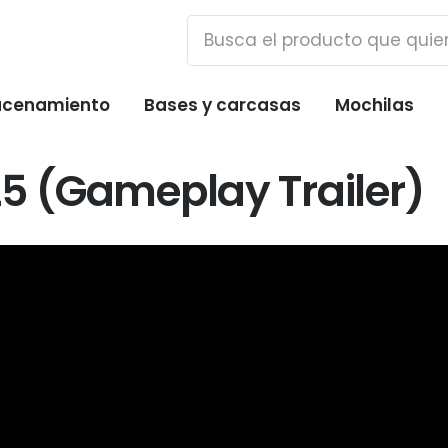
cenamiento
Bases y carcasas
Mochilas
25 (Gameplay Trailer)