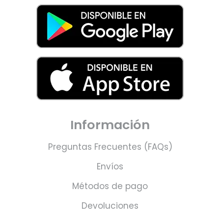
Información
Preguntas Frecuentes (FAQs)
Envíos
Métodos de pago
Devoluciones