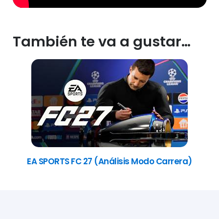
También te va a gustar…
EA SPORTS FC 27 (Análisis Modo Carrera)