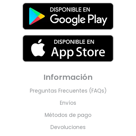
Información
Preguntas Frecuentes (FAQs)
Envíos
Métodos de pago
Devoluciones