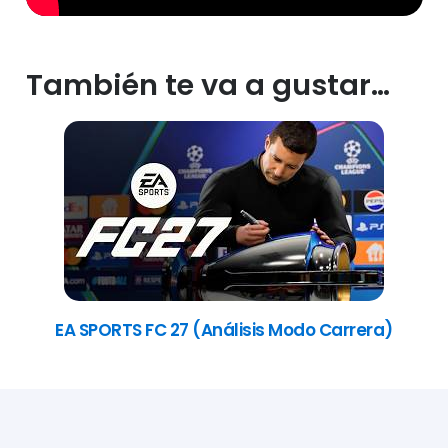
También te va a gustar…
EA SPORTS FC 27 (Análisis Modo Carrera)