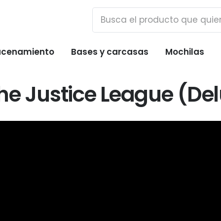
cenamiento
Bases y carcasas
Mochilas
the Justice League (Del