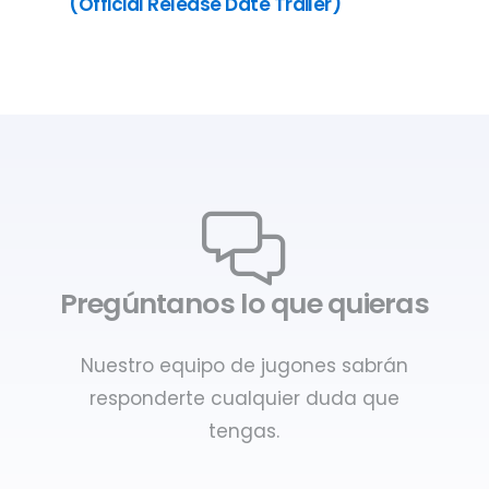
(Official Release Date Trailer)
Pregúntanos lo que quieras
Nuestro equipo de jugones sabrán
responderte cualquier duda que
tengas.