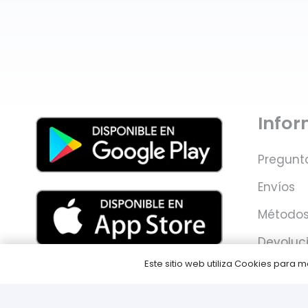
Info
Pregunt
Envíos
Métodos
Devoluc
Este sitio web utiliza Cookies para