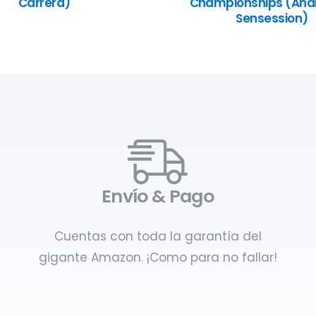
Carrera)
Championships (Anál
Sensession)
Envío & Pago
Cuentas con toda la garantía del
gigante Amazon. ¡Como para no fallar!