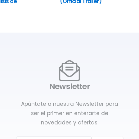
isis de
(Official Trailer)
Newsletter
Apúntate a nuestra Newsletter para
ser el primer en enterarte de
novedades y ofertas.