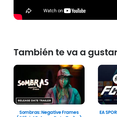
También te va a gusta
Sombras: Negative Frames
EA SPOR