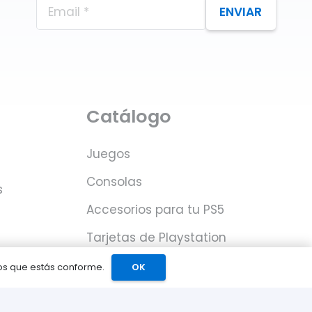
ENVIAR
Catálogo
Juegos
Consolas
s
Accesorios para tu PS5
Tarjetas de Playstation
Network
mos que estás conforme.
OK