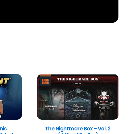
nis
The Nightmare Box – Vol. 2