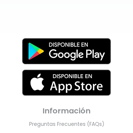
Información
Preguntas Frecuentes (FAQs)