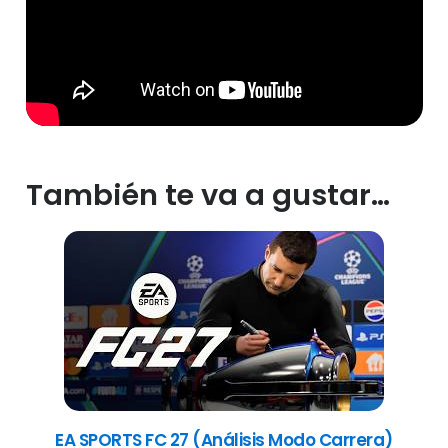
También te va a gustar…
EA SPORTS FC 27 (Análisis Modo Carrera)