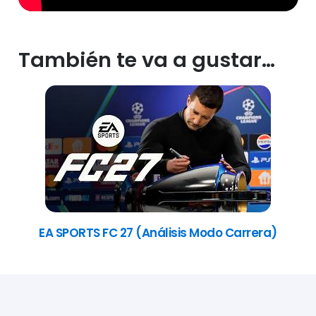
También te va a gustar…
EA SPORTS FC 27 (Análisis Modo Carrera)