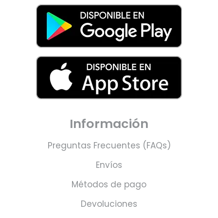
Información
Preguntas Frecuentes (FAQs)
Envíos
Métodos de pago
Devoluciones