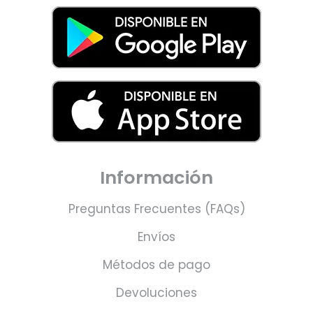
Información
Preguntas Frecuentes (FAQs)
Envíos
Métodos de pago
Devoluciones