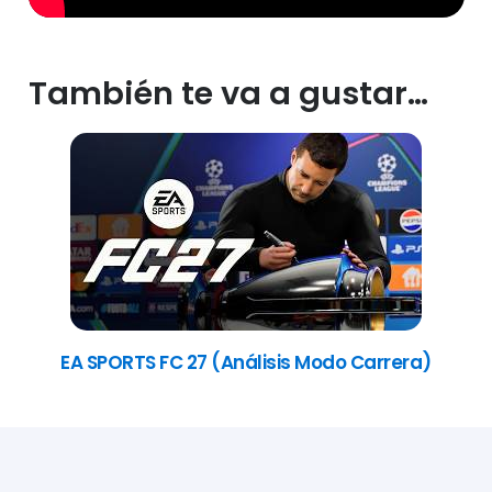
También te va a gustar…
EA SPORTS FC 27 (Análisis Modo Carrera)