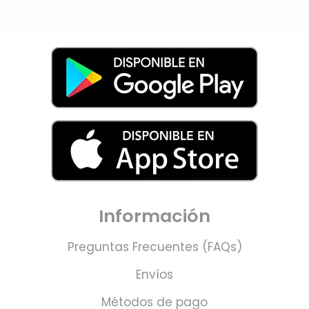
Información
Preguntas Frecuentes (FAQs)
Envíos
Métodos de pago