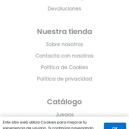
Devoluciones
Nuestra tienda
Sobre nosotros
Contacta con nosotros
Política de Cookies
Política de privacidad
Catálogo
Juegos
Este sitio web utiliza Cookies para mejorar tu
Consolas
experiencia de usuario. Si continúas navegando
OK