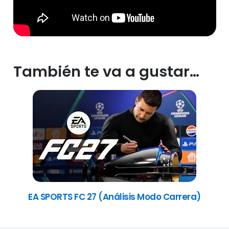
También te va a gustar…
EA SPORTS FC 27 (Análisis Modo Carrera)