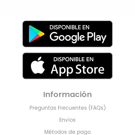
Información
Preguntas Frecuentes (FAQs)
Envíos
Métodos de pago