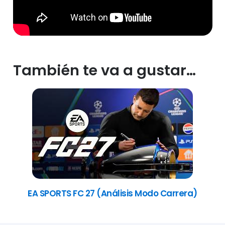
También te va a gustar…
EA SPORTS FC 27 (Análisis Modo Carrera)