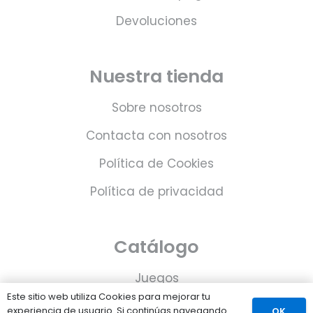
Devoluciones
Nuestra tienda
Sobre nosotros
Contacta con nosotros
Política de Cookies
Política de privacidad
Catálogo
Juegos
Este sitio web utiliza Cookies para mejorar tu
Consolas
experiencia de usuario. Si continúas navegando
OK