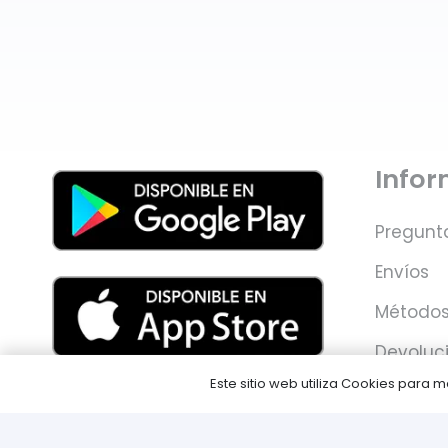
Info
Pregunt
Envíos
Métodos
Devoluc
Este sitio web utiliza Cookies para