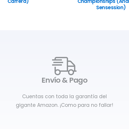
Carrera)
Championships (Anál
Sensession)
Envío & Pago
Cuentas con toda la garantía del
gigante Amazon. ¡Como para no fallar!