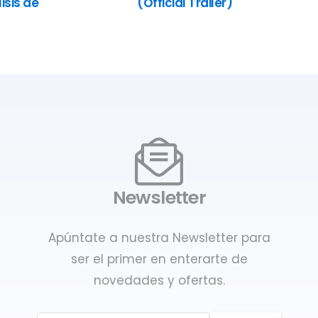
isis de
(Official Trailer)
Newsletter
Apúntate a nuestra Newsletter para
ser el primer en enterarte de
novedades y ofertas.