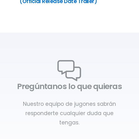
(Official Release Date Trailer)
Pregúntanos lo que quieras
Nuestro equipo de jugones sabrán
responderte cualquier duda que
tengas.