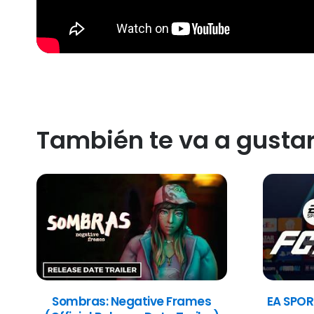
También te va a gusta
Sombras: Negative Frames
EA SPOR