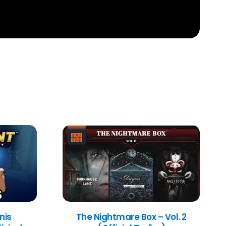
nis
The Nightmare Box – Vol. 2