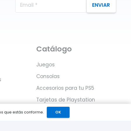
ENVIAR
Catálogo
Juegos
Consolas
s
Accesorios para tu PS5
Tarjetas de Playstation
Network
mos que estás conforme.
OK