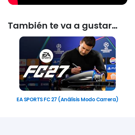
También te va a gustar…
EA SPORTS FC 27 (Análisis Modo Carrera)