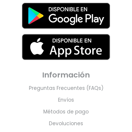
Información
Preguntas Frecuentes (FAQs)
Envíos
Métodos de pago
Devoluciones