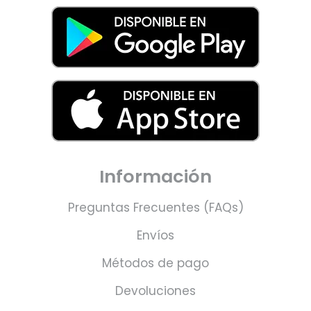
Información
Preguntas Frecuentes (FAQs)
Envíos
Métodos de pago
Devoluciones