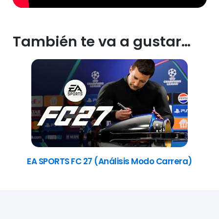
También te va a gustar…
EA SPORTS FC 27 (Análisis Modo Carrera)