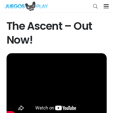
The Ascent – Out
Now!