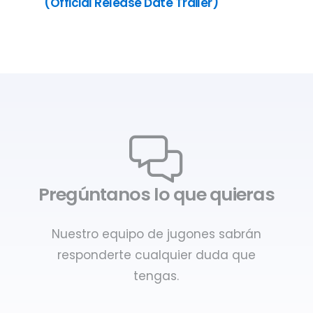
(Official Release Date Trailer)
Pregúntanos lo que quieras
Nuestro equipo de jugones sabrán
responderte cualquier duda que
tengas.