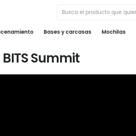
cenamiento
Bases y carcasas
Mochilas
 BITS Summit