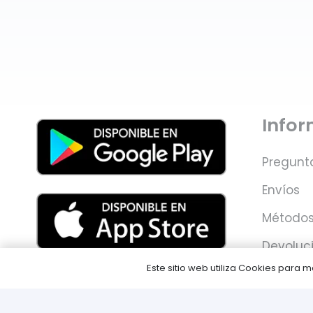
Info
Pregunt
Envíos
Métodos
Devoluc
Este sitio web utiliza Cookies para