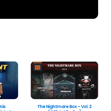
nis
The Nightmare Box – Vol. 2