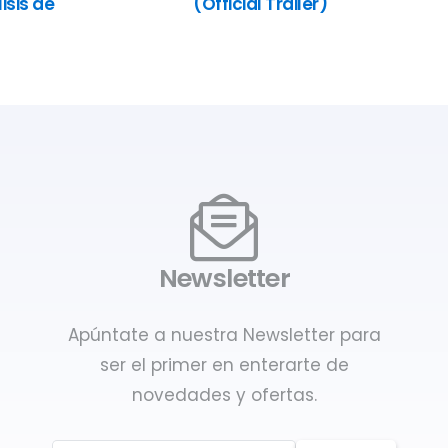
isis de
(Official Trailer)
Newsletter
Apúntate a nuestra Newsletter para
ser el primer en enterarte de
novedades y ofertas.