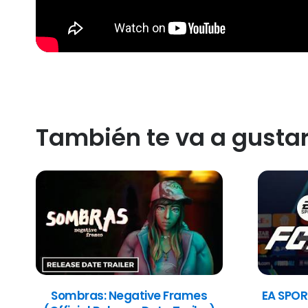
También te va a gusta
Sombras: Negative Frames
EA SPOR