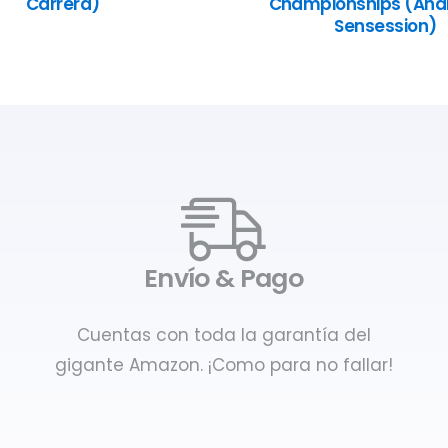
Carrera)
Championships (Anál
Sensession)
Envío & Pago
Cuentas con toda la garantía del
gigante Amazon. ¡Como para no fallar!