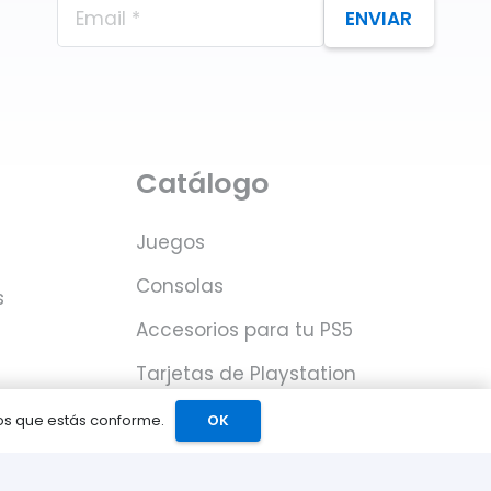
ENVIAR
Catálogo
Juegos
Consolas
s
Accesorios para tu PS5
Tarjetas de Playstation
Network
mos que estás conforme.
OK