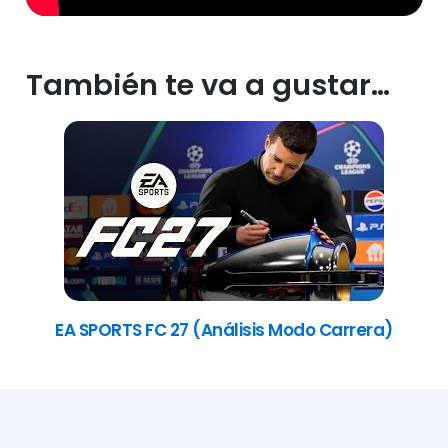
También te va a gustar…
EA SPORTS FC 27 (Análisis Modo Carrera)