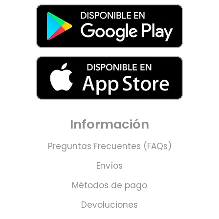
Información
Preguntas Frecuentes (FAQs)
Envíos
Métodos de pago
Devoluciones