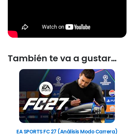
También te va a gustar…
EA SPORTS FC 27 (Análisis Modo Carrera)