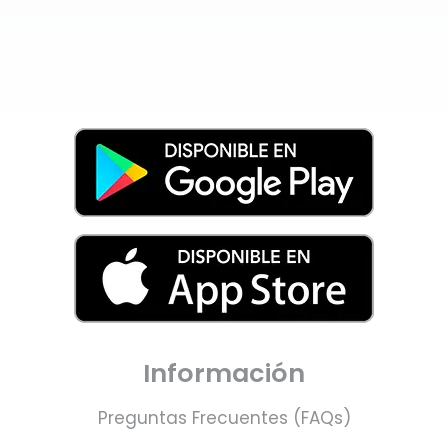
Información
Preguntas Frecuentes (FAQs)