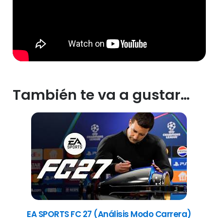
También te va a gustar…
EA SPORTS FC 27 (Análisis Modo Carrera)