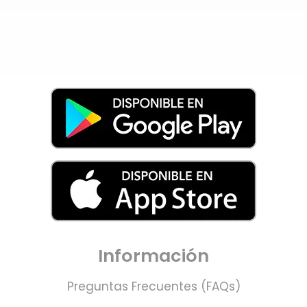
Información
Preguntas Frecuentes (FAQs)