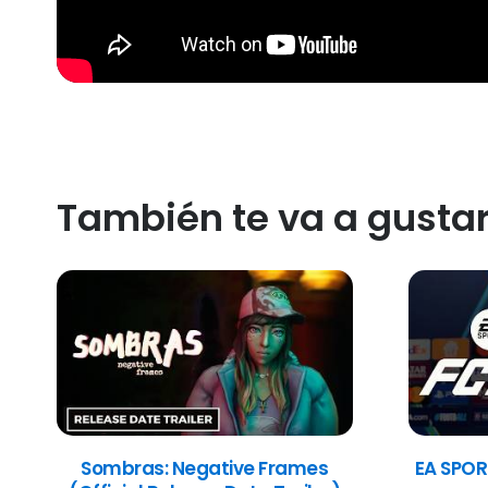
También te va a gusta
Sombras: Negative Frames
EA SPOR