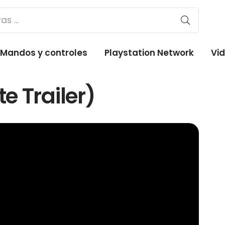
Mandos y controles
Playstation Network
Vi
 Trailer)