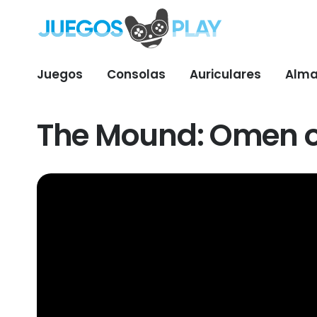
Juegos
Consolas
Auriculares
Alma
The Mound: Omen of