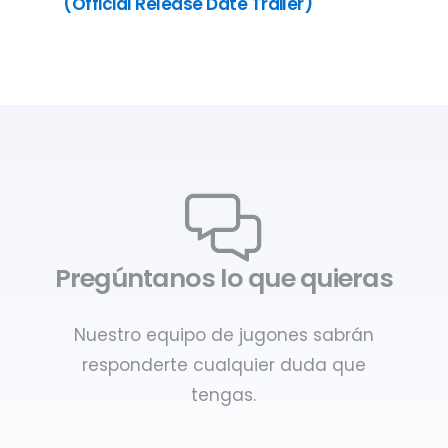
(Official Release Date Trailer)
Pregúntanos lo que quieras
Nuestro equipo de jugones sabrán
responderte cualquier duda que
tengas.