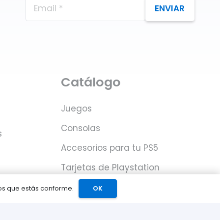
ENVIAR
Catálogo
Juegos
Consolas
s
Accesorios para tu PS5
Tarjetas de Playstation
Network
mos que estás conforme.
OK