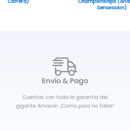
Carrera)
Championships (Anál
Sensession)
Envío & Pago
Cuentas con toda la garantía del
gigante Amazon. ¡Como para no fallar!