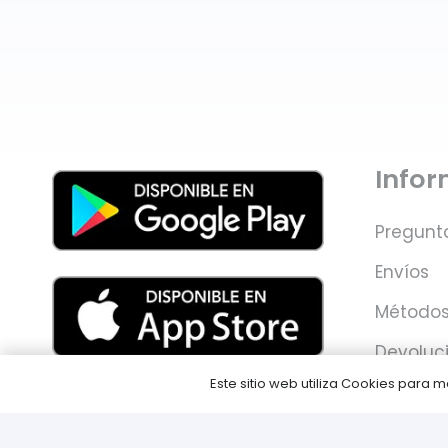
Info
Pregunt
Envíos
Métodos
Devoluc
Este sitio web utiliza Cookies para