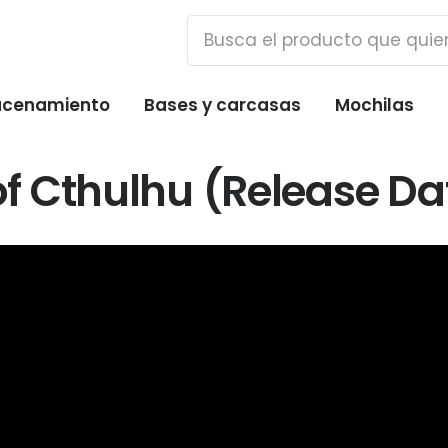
cenamiento
Bases y carcasas
Mochilas
 Cthulhu (Release Date