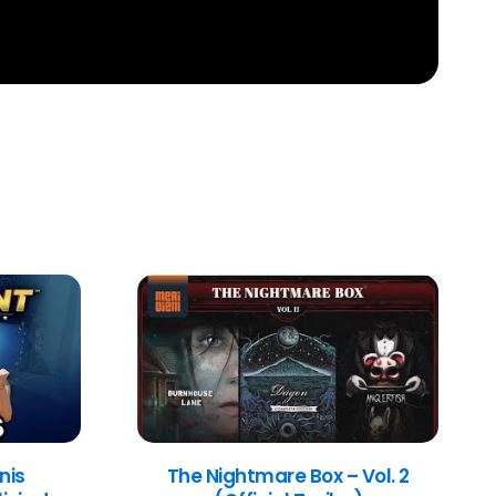
nis
The Nightmare Box – Vol. 2