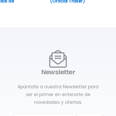
isis de
(Official Trailer)
Newsletter
Apúntate a nuestra Newsletter para
ser el primer en enterarte de
novedades y ofertas.