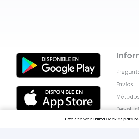
Info
Pregunt
Envíos
Métodos
Devoluc
Este sitio web utiliza Cookies para