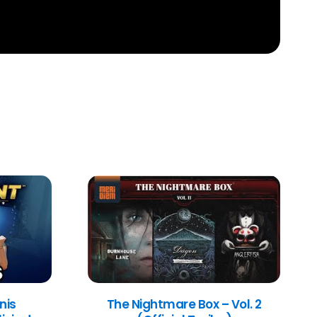
nis
The Nightmare Box – Vol. 2