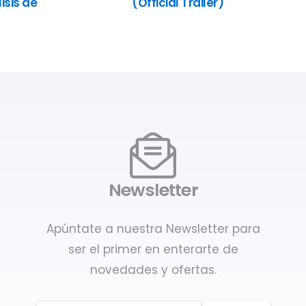
isis de
(Official Trailer)
Newsletter
Apúntate a nuestra Newsletter para
ser el primer en enterarte de
novedades y ofertas.