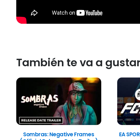
También te va a gusta
Sombras: Negative Frames
EA SPOR