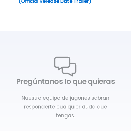
(Official Release Date Trailer)
Pregúntanos lo que quieras
Nuestro equipo de jugones sabrán
responderte cualquier duda que
tengas.