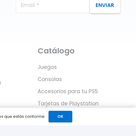
ENVIAR
Catálogo
Juegos
Consolas
s
Accesorios para tu PS5
Tarjetas de Playstation
Network
mos que estás conforme.
OK