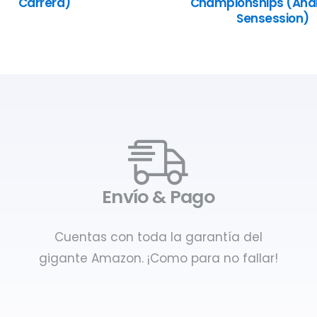
Carrera)
Championships (Anál
Sensession)
Envío & Pago
Cuentas con toda la garantía del
gigante Amazon. ¡Como para no fallar!