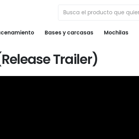
cenamiento
Bases y carcasas
Mochilas
Release Trailer)