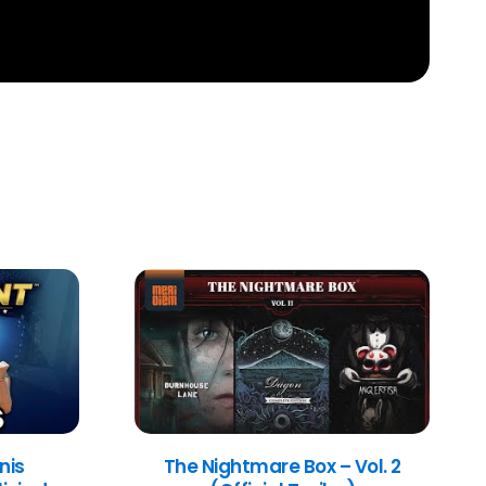
nis
The Nightmare Box – Vol. 2