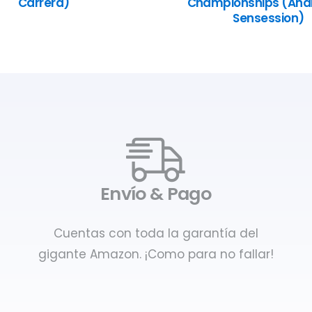
Carrera)
Championships (Anál
Sensession)
Envío & Pago
Cuentas con toda la garantía del
gigante Amazon. ¡Como para no fallar!