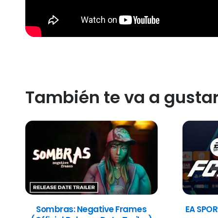
También te va a gusta
Sombras: Negative Frames
EA SPOR