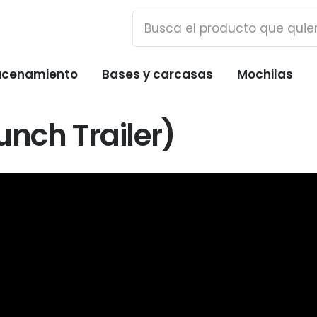
cenamiento
Bases y carcasas
Mochilas
unch Trailer)