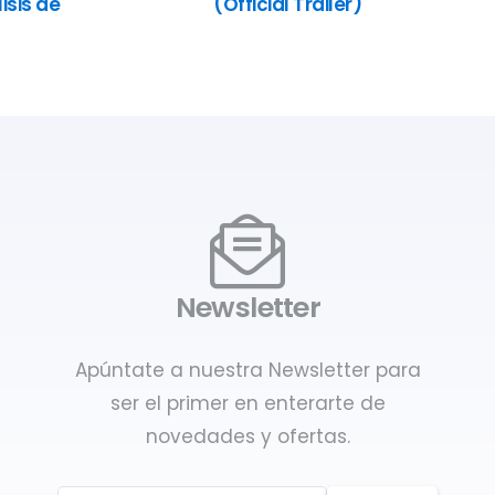
isis de
(Official Trailer)
Newsletter
Apúntate a nuestra Newsletter para
ser el primer en enterarte de
novedades y ofertas.