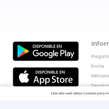
Info
Pregunt
Envíos
Métodos
Devoluc
Este sitio web utiliza Cookies para