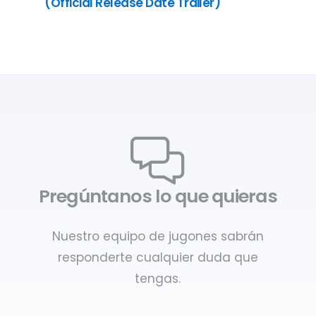
(Official Release Date Trailer)
Pregúntanos lo que quieras
Nuestro equipo de jugones sabrán
responderte cualquier duda que
tengas.