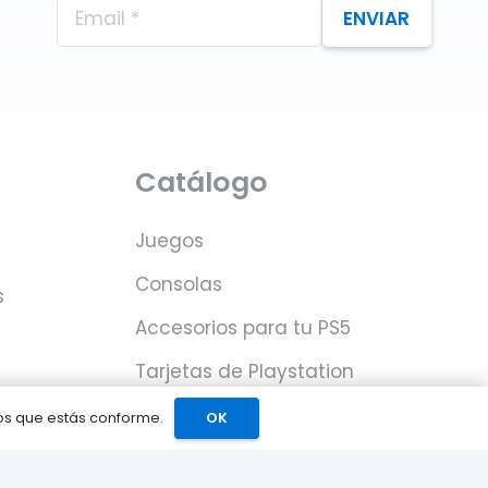
ENVIAR
Catálogo
Juegos
Consolas
s
Accesorios para tu PS5
Tarjetas de Playstation
Network
mos que estás conforme.
OK