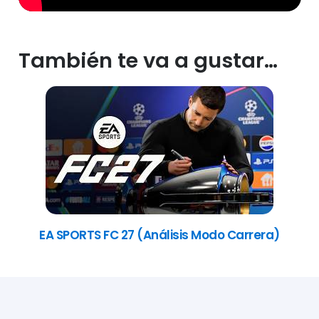
También te va a gustar…
EA SPORTS FC 27 (Análisis Modo Carrera)