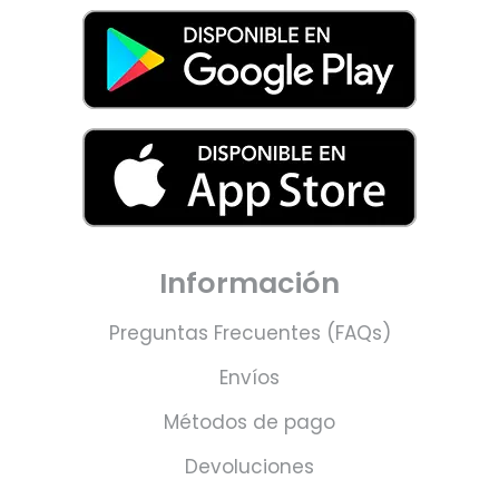
Información
Preguntas Frecuentes (FAQs)
Envíos
Métodos de pago
Devoluciones