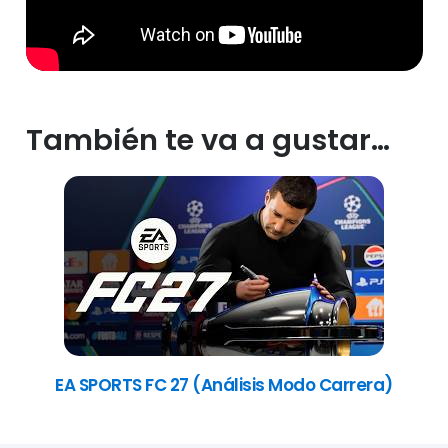
También te va a gustar…
EA SPORTS FC 27 (Análisis Modo Carrera)