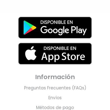
Información
Preguntas Frecuentes (FAQs)
Envíos
Métodos de pago