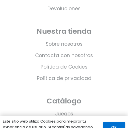
Devoluciones
Nuestra tienda
Sobre nosotros
Contacta con nosotros
Política de Cookies
Política de privacidad
Catálogo
Juegos
Este sitio web utiliza Cookies para mejorar tu
Consolas
experiencia de usuario. Si continúas navegando
OK