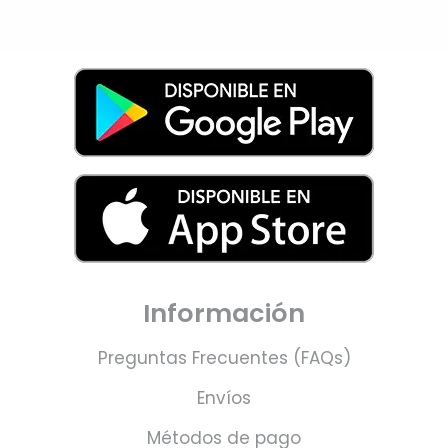
Información
Preguntas Frecuentes (FAQs)
Envíos
Métodos de pago