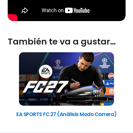
También te va a gustar…
EA SPORTS FC 27 (Análisis Modo Carrera)