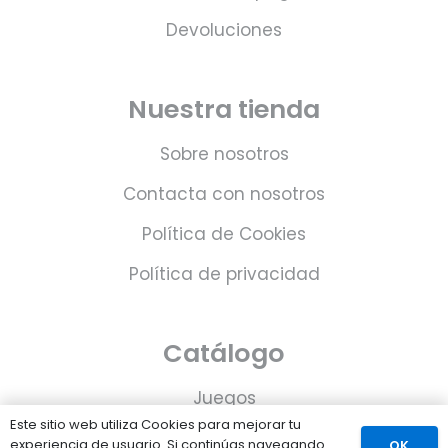
Devoluciones
Nuestra tienda
Sobre nosotros
Contacta con nosotros
Política de Cookies
Política de privacidad
Catálogo
Juegos
Este sitio web utiliza Cookies para mejorar tu
Consolas
experiencia de usuario. Si continúas navegando
OK