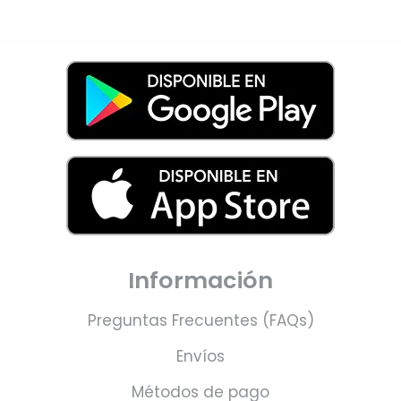
Información
Preguntas Frecuentes (FAQs)
Envíos
Métodos de pago