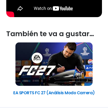
También te va a gustar…
EA SPORTS FC 27 (Análisis Modo Carrera)