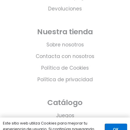
Devoluciones
Nuestra tienda
Sobre nosotros
Contacta con nosotros
Política de Cookies
Política de privacidad
Catálogo
Juegos
Este sitio web utiliza Cookies para mejorar tu
Consolas
experiencia de usuario. Si continúas navegando
OK