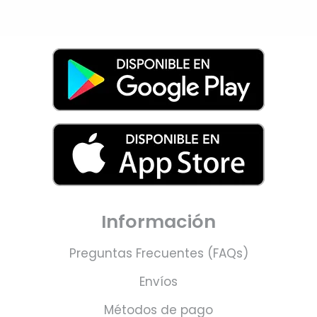
Información
Preguntas Frecuentes (FAQs)
Envíos
Métodos de pago