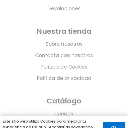
Devoluciones
Nuestra tienda
Sobre nosotros
Contacta con nosotros
Política de Cookies
Política de privacidad
Catálogo
Juegos
Este sitio web utiliza Cookies para mejorar tu
Consolas
experiencia de usuario. Si continúas navegando
OK