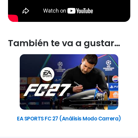
También te va a gustar…
EA SPORTS FC 27 (Análisis Modo Carrera)