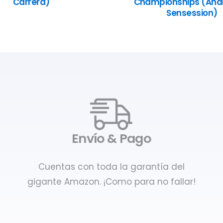
Carrera)
Championships (Anál
Sensession)
Envío & Pago
Cuentas con toda la garantía del
gigante Amazon. ¡Como para no fallar!