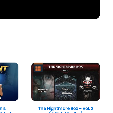
nis
The Nightmare Box – Vol. 2