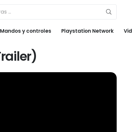
Mandos y controles
Playstation Network
Vi
railer)