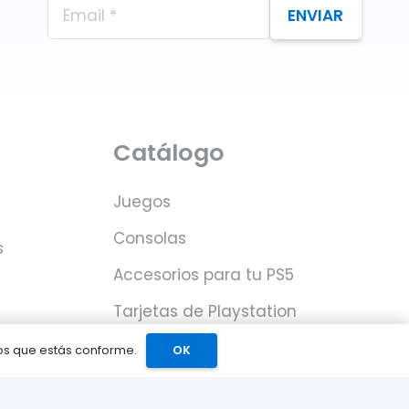
ENVIAR
Catálogo
Juegos
Consolas
s
Accesorios para tu PS5
Tarjetas de Playstation
Network
mos que estás conforme.
OK