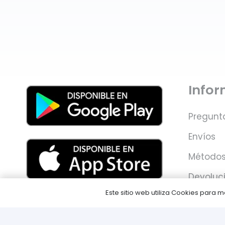
Info
Pregunt
Envíos
Métodos
Devoluc
Este sitio web utiliza Cookies para