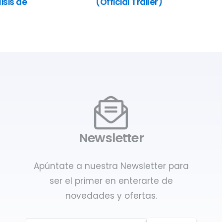
isis de
(Official Trailer)
Newsletter
Apúntate a nuestra Newsletter para
ser el primer en enterarte de
novedades y ofertas.