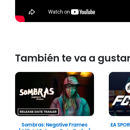
También te va a gusta
Sombras: Negative Frames
EA SPOR