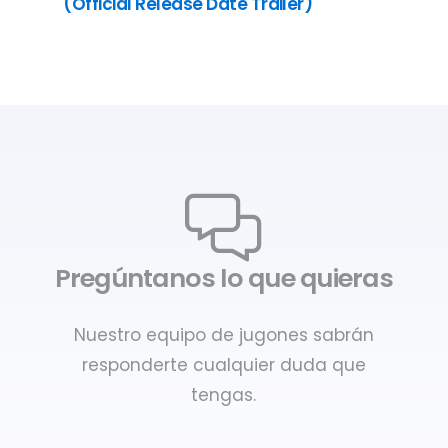
(Official Release Date Trailer)
Pregúntanos lo que quieras
Nuestro equipo de jugones sabrán
responderte cualquier duda que
tengas.