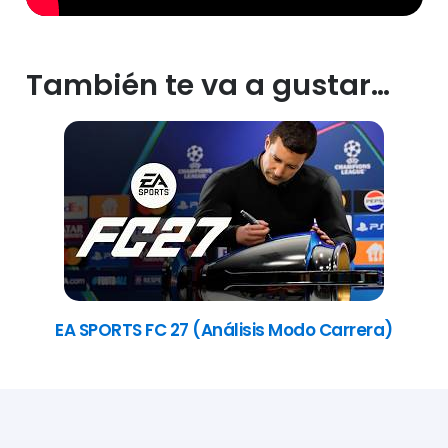
También te va a gustar…
EA SPORTS FC 27 (Análisis Modo Carrera)