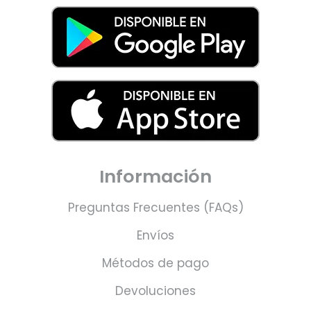
Información
Preguntas Frecuentes (FAQs)
Envíos
Métodos de pago
Devoluciones