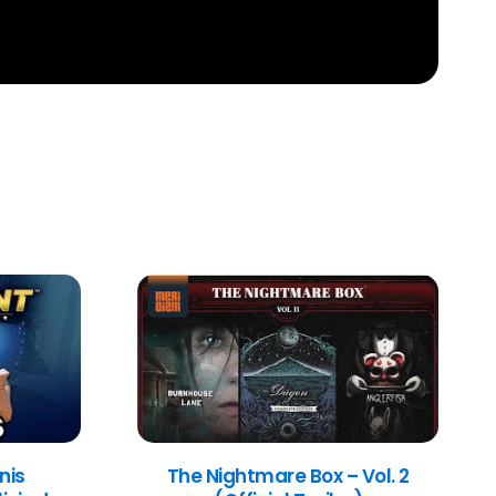
nis
The Nightmare Box – Vol. 2