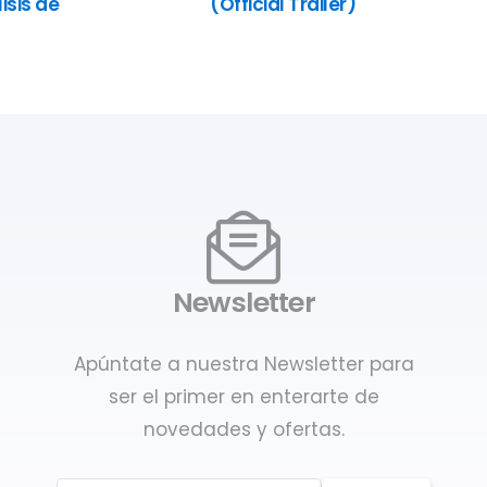
isis de
(Official Trailer)
Newsletter
Apúntate a nuestra Newsletter para
ser el primer en enterarte de
novedades y ofertas.