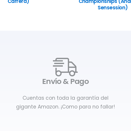
Carrera)
Championships (Anál
Sensession)
Envío & Pago
Cuentas con toda la garantía del
gigante Amazon. ¡Como para no fallar!