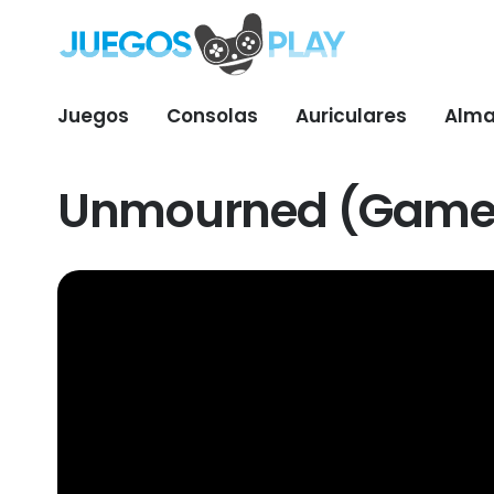
Juegos
Consolas
Auriculares
Alma
Unmourned (Gamepl