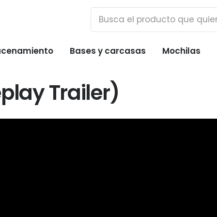
cenamiento
Bases y carcasas
Mochilas
ay Trailer)