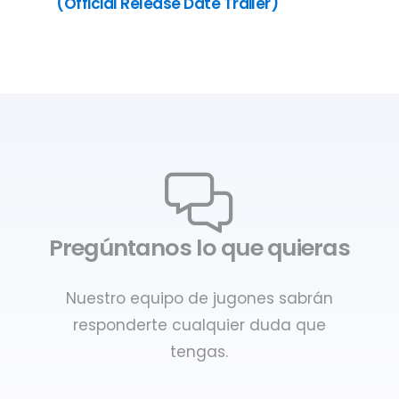
(Official Release Date Trailer)
Pregúntanos lo que quieras
Nuestro equipo de jugones sabrán
responderte cualquier duda que
tengas.