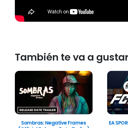
También te va a gusta
Sombras: Negative Frames
EA SPOR