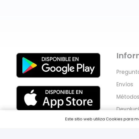
Info
Pregunt
Envíos
Métodos
Devoluc
Este sitio web utiliza Cookies para