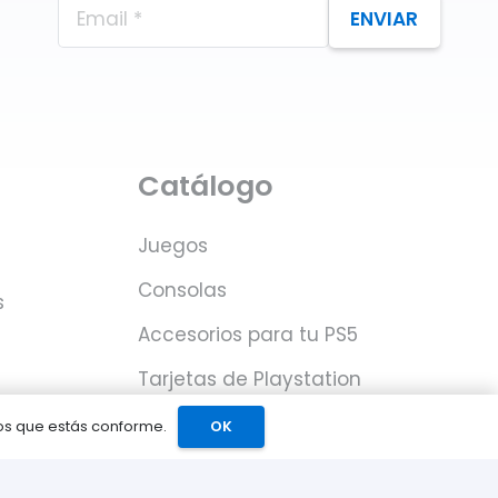
ENVIAR
Catálogo
Juegos
Consolas
s
Accesorios para tu PS5
Tarjetas de Playstation
Network
mos que estás conforme.
OK