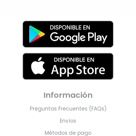
Información
Preguntas Frecuentes (FAQs)
Envíos
Métodos de pago