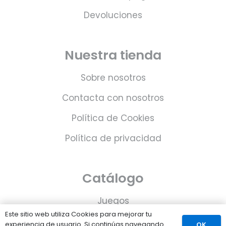
Devoluciones
Nuestra tienda
Sobre nosotros
Contacta con nosotros
Política de Cookies
Política de privacidad
Catálogo
Juegos
Este sitio web utiliza Cookies para mejorar tu
Consolas
experiencia de usuario. Si continúas navegando
OK