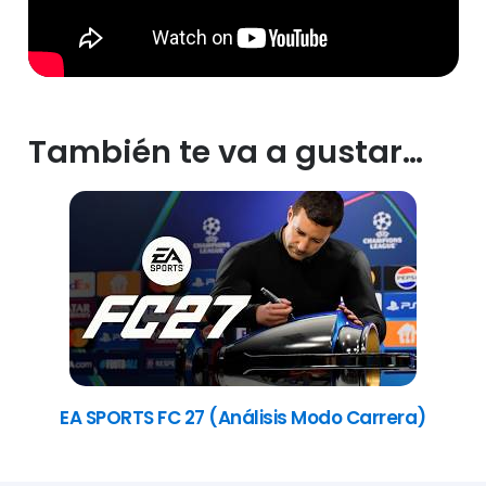
También te va a gustar…
EA SPORTS FC 27 (Análisis Modo Carrera)