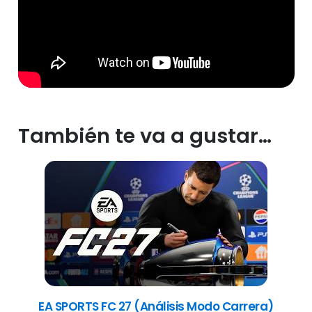
También te va a gustar…
EA SPORTS FC 27 (Análisis Modo Carrera)