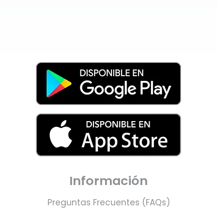
Información
Preguntas Frecuentes (FAQs)