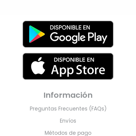
Información
Preguntas Frecuentes (FAQs)
Envíos
Métodos de pago