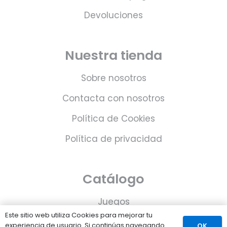
Devoluciones
Nuestra tienda
Sobre nosotros
Contacta con nosotros
Política de Cookies
Política de privacidad
Catálogo
Juegos
Este sitio web utiliza Cookies para mejorar tu
Consolas
experiencia de usuario. Si continúas navegando
OK