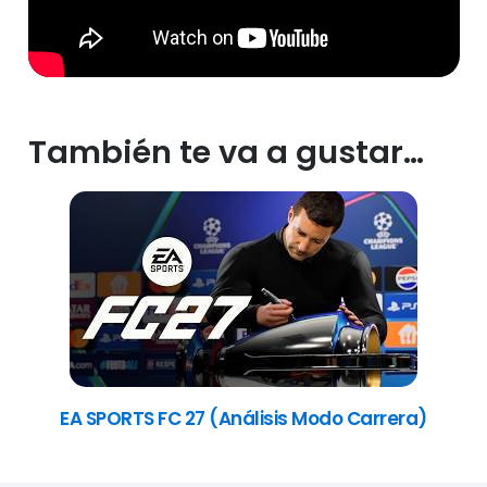
También te va a gustar…
EA SPORTS FC 27 (Análisis Modo Carrera)