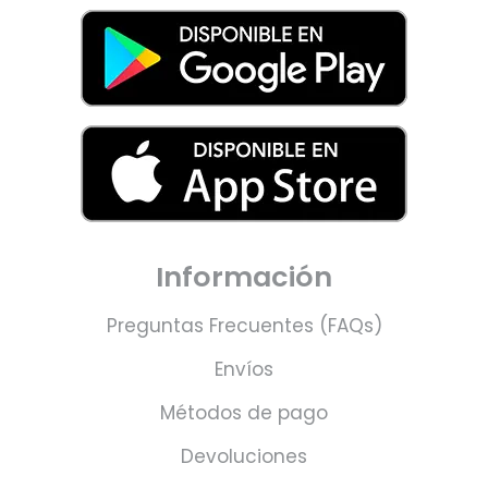
Información
Preguntas Frecuentes (FAQs)
Envíos
Métodos de pago
Devoluciones