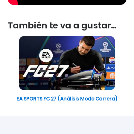
También te va a gustar…
EA SPORTS FC 27 (Análisis Modo Carrera)