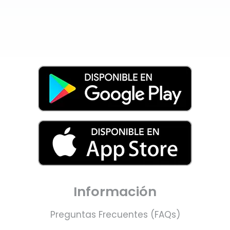
Información
Preguntas Frecuentes (FAQs)