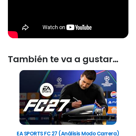
También te va a gustar…
EA SPORTS FC 27 (Análisis Modo Carrera)