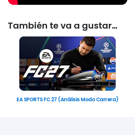
También te va a gustar…
EA SPORTS FC 27 (Análisis Modo Carrera)