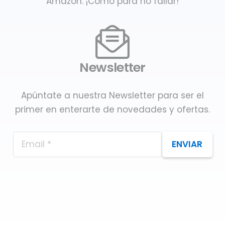
Amazon. ¡Como para no fallar!
Newsletter
Apúntate a nuestra Newsletter para ser el
primer en enterarte de novedades y ofertas.
ENVIAR