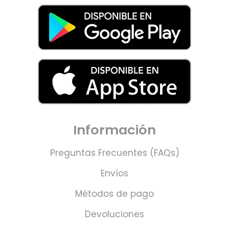
Información
Preguntas Frecuentes (FAQs)
Envíos
Métodos de pago
Devoluciones