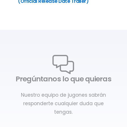
(Official Release Date Trailer)
Pregúntanos lo que quieras
Nuestro equipo de jugones sabrán
responderte cualquier duda que
tengas.