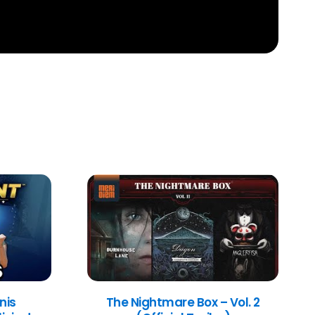
nis
The Nightmare Box – Vol. 2