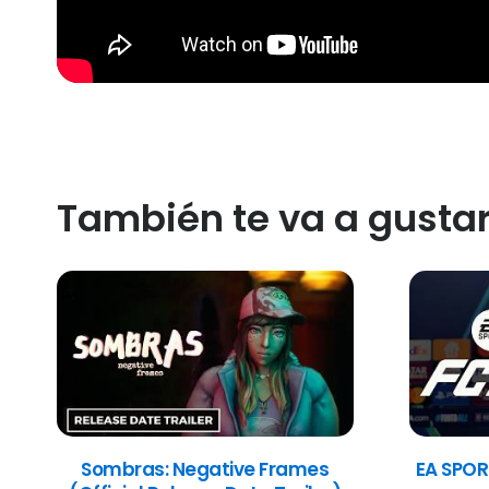
También te va a gusta
Sombras: Negative Frames
EA SPOR