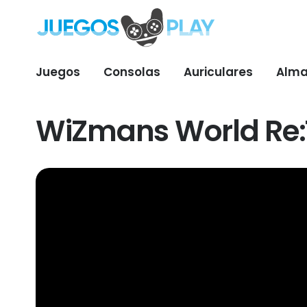
Juegos
Consolas
Auriculares
Alma
WiZmans World Re:T