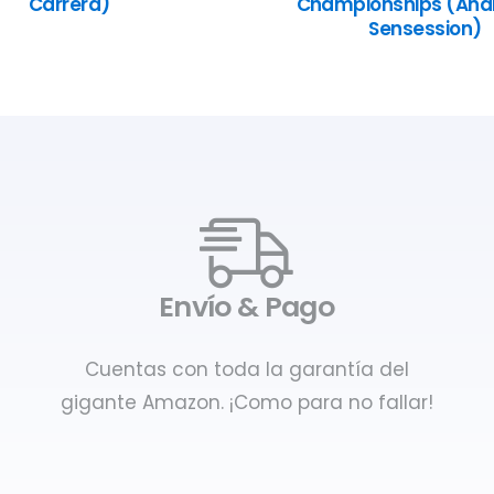
Carrera)
Championships (Anál
Sensession)
Envío & Pago
Cuentas con toda la garantía del
gigante Amazon. ¡Como para no fallar!