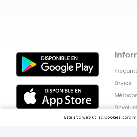
Info
Pregunt
Envíos
Métodos
Devoluc
Este sitio web utiliza Cookies para