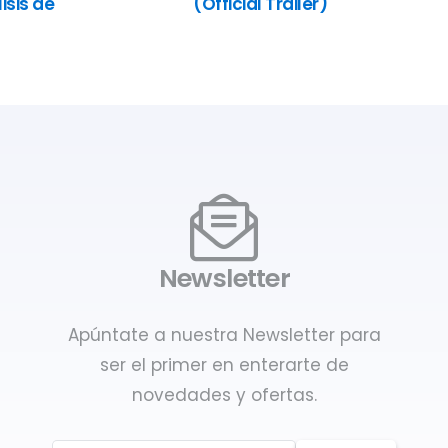
isis de
(Official Trailer)
Newsletter
Apúntate a nuestra Newsletter para
ser el primer en enterarte de
novedades y ofertas.