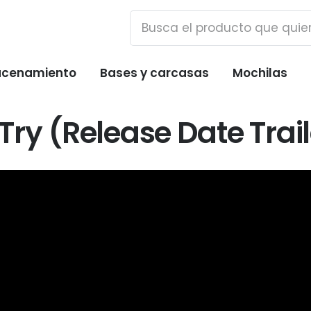
cenamiento
Bases y carcasas
Mochilas
ry (Release Date Trail