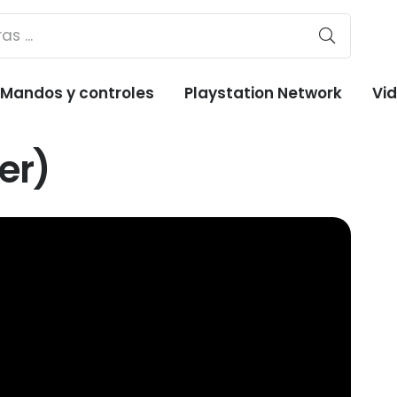
Mandos y controles
Playstation Network
Vi
er)