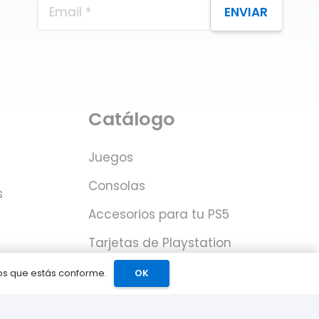
ENVIAR
Catálogo
Juegos
Consolas
s
Accesorios para tu PS5
Tarjetas de Playstation
Network
mos que estás conforme.
OK