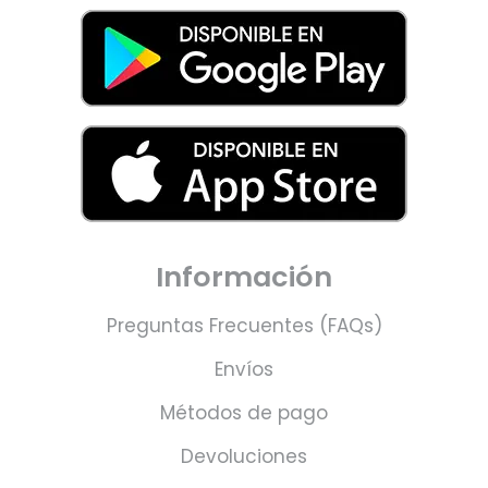
Información
Preguntas Frecuentes (FAQs)
Envíos
Métodos de pago
Devoluciones