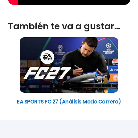
También te va a gustar…
EA SPORTS FC 27 (Análisis Modo Carrera)