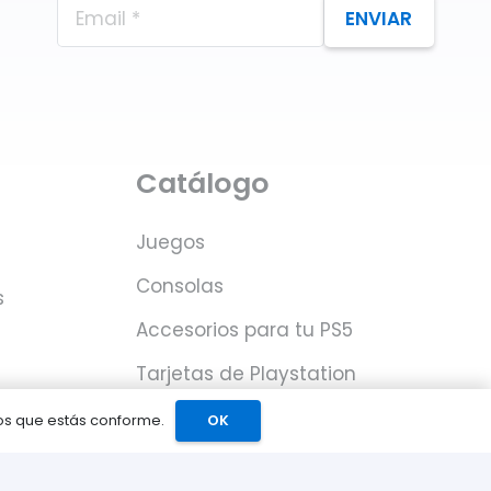
ENVIAR
Catálogo
Juegos
Consolas
s
Accesorios para tu PS5
Tarjetas de Playstation
Network
mos que estás conforme.
OK