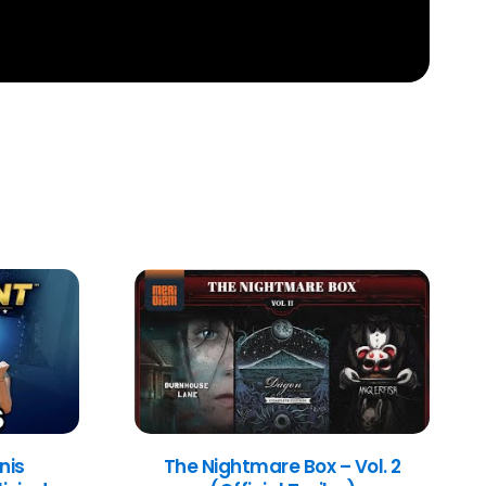
nis
The Nightmare Box – Vol. 2