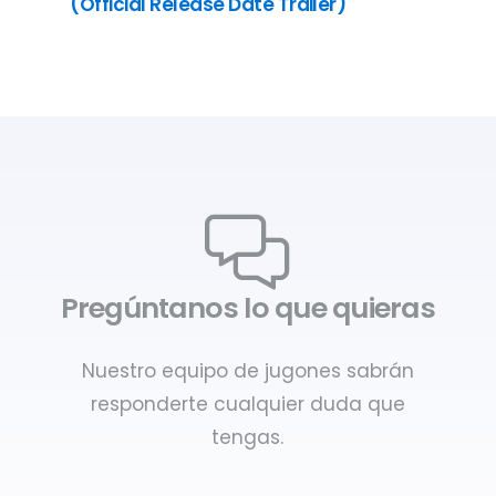
(Official Release Date Trailer)
Pregúntanos lo que quieras
Nuestro equipo de jugones sabrán
responderte cualquier duda que
tengas.