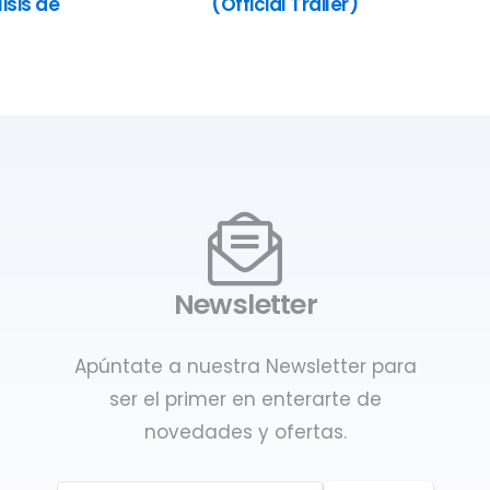
isis de
(Official Trailer)
Newsletter
Apúntate a nuestra Newsletter para
ser el primer en enterarte de
novedades y ofertas.