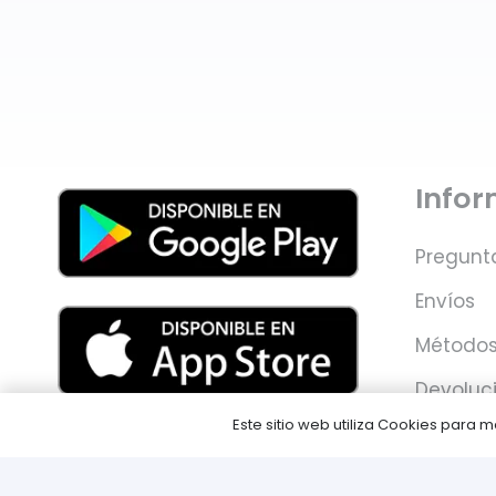
Info
Pregunt
Envíos
Métodos
Devoluc
Este sitio web utiliza Cookies para