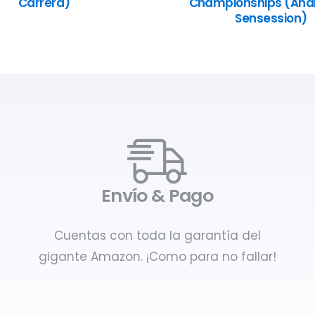
Carrera)
Championships (Anál
Sensession)
Envío & Pago
Cuentas con toda la garantía del
gigante Amazon. ¡Como para no fallar!