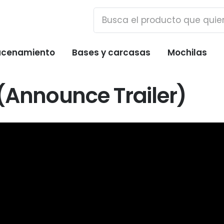
cenamiento
Bases y carcasas
Mochilas
(Announce Trailer)