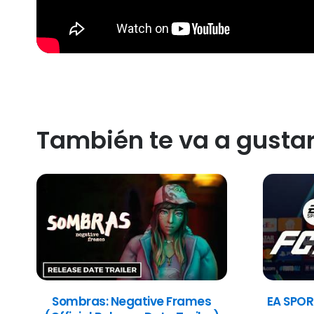
También te va a gusta
Sombras: Negative Frames
EA SPOR