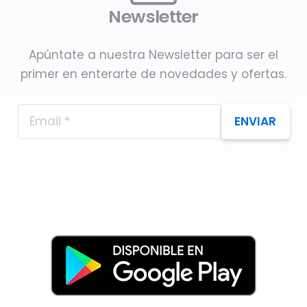
Newsletter
Apúntate a nuestra Newsletter para ser el
primer en enterarte de novedades y ofertas.
ENVIAR