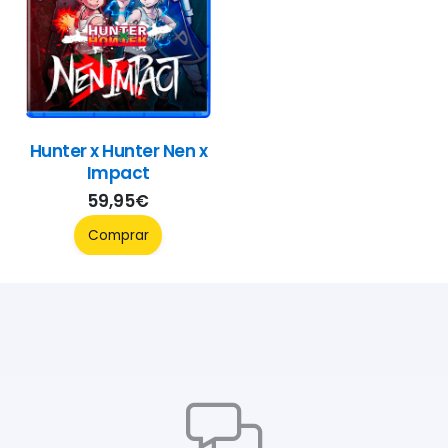
Hunter x Hunter Nen x
Impact
59,95
€
Comprar