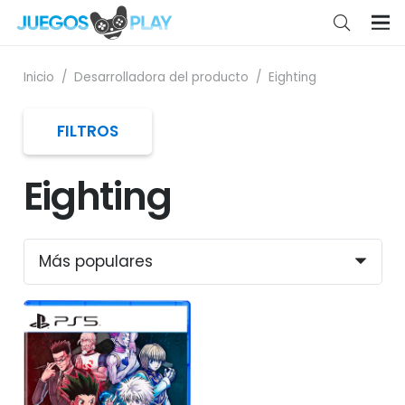
Inicio
/
Desarrolladora del producto
/
Eighting
FILTROS
Eighting