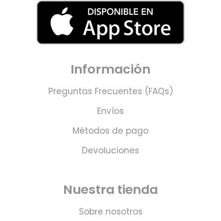
Información
Preguntas Frecuentes (FAQs)
Envíos
Métodos de pago
Devoluciones
Nuestra tienda
Sobre nosotros