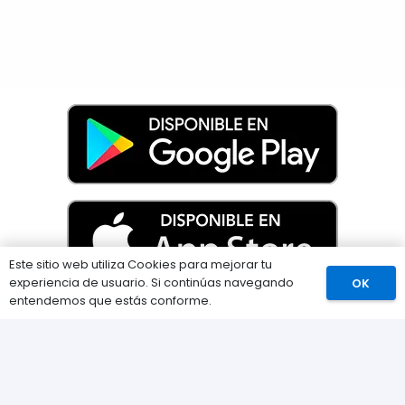
Este sitio web utiliza Cookies para mejorar tu
experiencia de usuario. Si continúas navegando
OK
Comprar
entendemos que estás conforme.
Información
Preguntas Frecuentes (FAQs)
Envíos