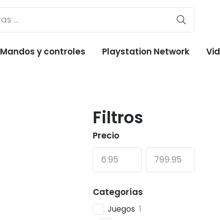
Mandos y controles
Playstation Network
Vi
Filtros
Precio
Categorías
Juegos
1