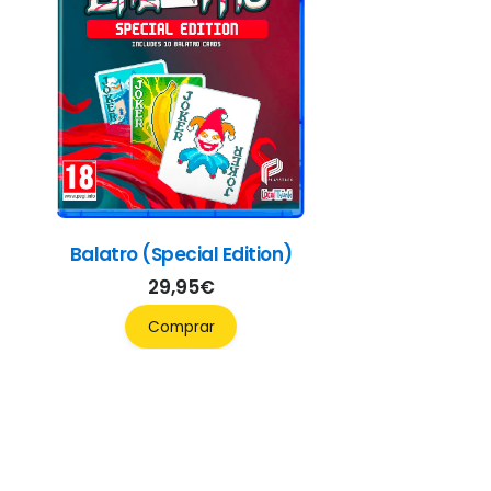
Balatro (Special Edition)
29,95
€
Comprar