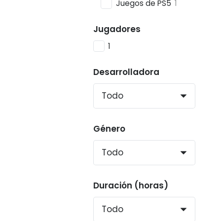
Juegos de PS5
1
Jugadores
1
Desarrolladora
Género
Duración (horas)