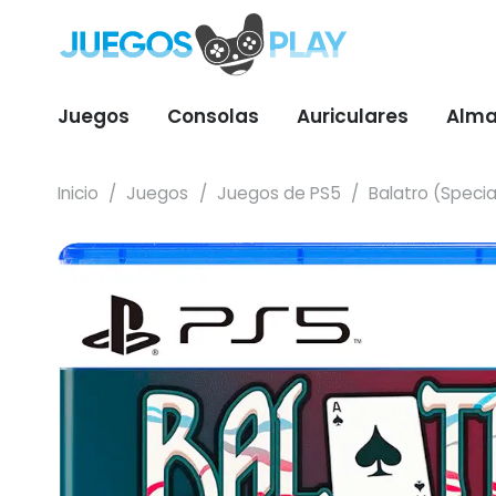
Juegos
Consolas
Auriculares
Alma
Inicio
/
Juegos
/
Juegos de PS5
/
Balatro (Special