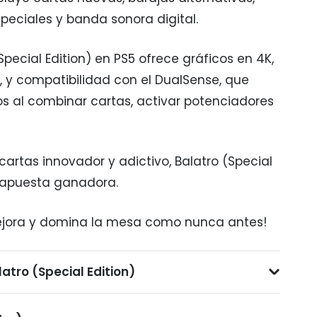
peciales y banda sonora digital.
Special Edition) en PS5 ofrece gráficos en 4K,
S, y compatibilidad con el DualSense, que
s al combinar cartas, activar potenciadores
cartas innovador y adictivo, Balatro (Special
a apuesta ganadora.
ejora y domina la mesa como nunca antes!
atro (Special Edition)