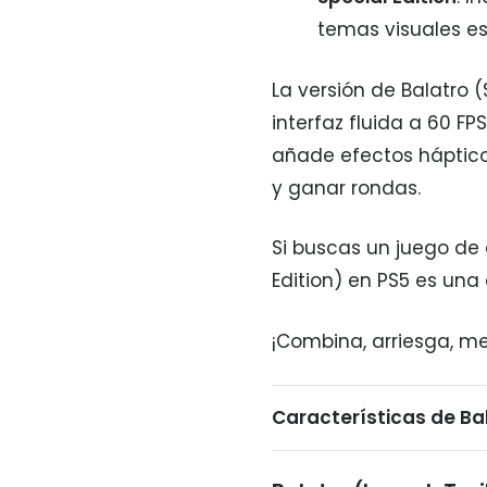
temas visuales es
La versión de Balatro (
interfaz fluida a 60 FP
añade efectos háptico
y ganar rondas.
Si buscas un juego de 
Edition) en PS5 es un
¡Combina, arriesga, m
Características de Bal