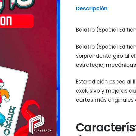
Descripción
Balatro (Special Editio
Balatro (Special Editio
sorprendente giro al 
estrategia, mecánicas r
Esta edición especial 
exclusivo y mejoras qu
cartas más originales 
Caracterís