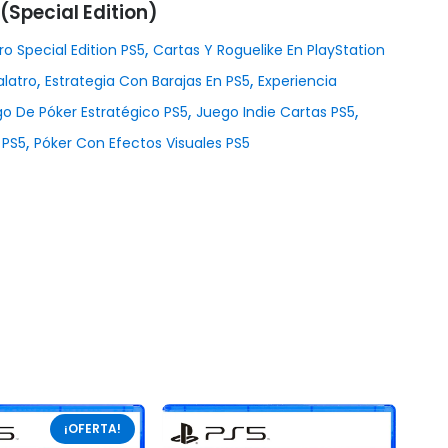
(Special Edition)
,
ro Special Edition PS5
Cartas Y Roguelike En PlayStation
,
,
latro
Estrategia Con Barajas En PS5
Experiencia
,
,
o De Póker Estratégico PS5
Juego Indie Cartas PS5
,
 PS5
Póker Con Efectos Visuales PS5
¡OFERTA!