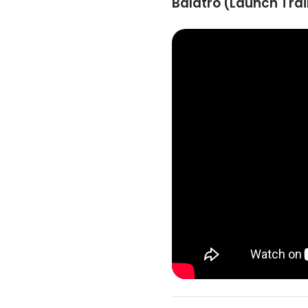
Balatro (Launch Trai