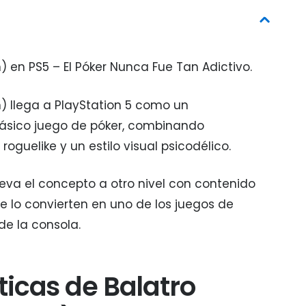
n) en PS5 – El Póker Nunca Fue Tan Adictivo.
n) llega a PlayStation 5 como un
clásico juego de póker, combinando
oguelike y un estilo visual psicodélico.
lleva el concepto a otro nivel con contenido
e lo convierten en uno de los juegos de
de la consola.
ticas de Balatro