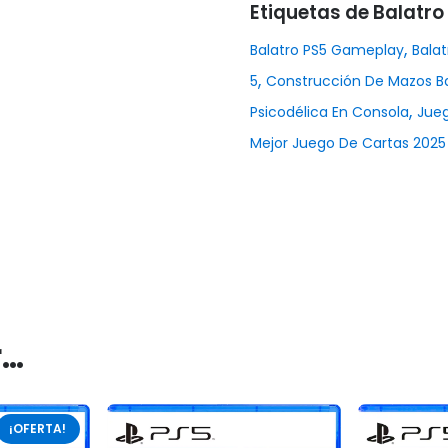
Etiquetas de Balatro 
,
Balatro PS5 Gameplay
Balat
,
5
Construcción De Mazos Ba
,
Psicodélica En Consola
Jueg
Mejor Juego De Cartas 2025
r…
¡OFERTA!