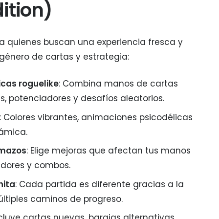
ition)
ra quienes buscan una experiencia fresca y
género de cartas y estrategia:
cas roguelike
: Combina manos de cartas
, potenciadores y desafíos aleatorios.
: Colores vibrantes, animaciones psicodélicas
námica.
 mazos
: Elige mejoras que afectan tus manos
cadores y combos.
nita
: Cada partida es diferente gracias a la
ltiples caminos de progreso.
ncluye cartas nuevas, barajas alternativas,