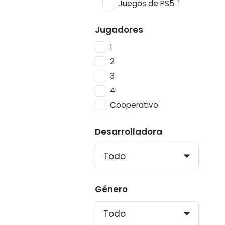
Juegos de PS5
1
Jugadores
1
2
3
4
Cooperativo
Desarrolladora
Género