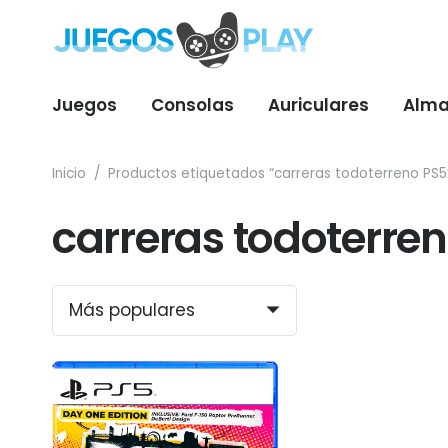
Juegos
Consolas
Auriculares
Alma
Inicio
/
Productos etiquetados “carreras todoterreno PS5
carreras todoterre