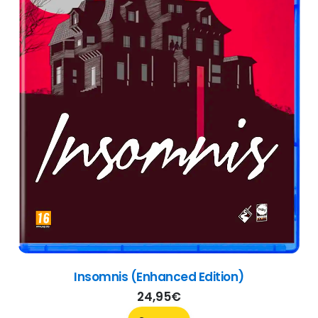
Bendy and the Dark Revival
39,95
€