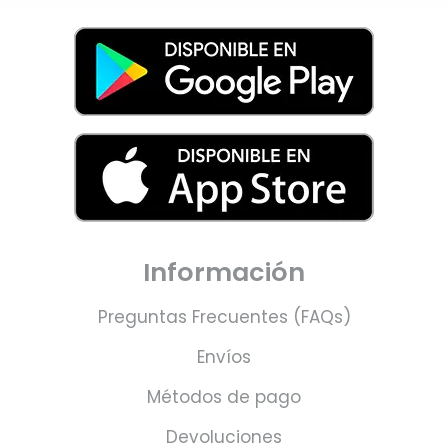
Información
Preguntas Frecuentes (FAQs)
Envíos
Métodos de pago
Devoluciones