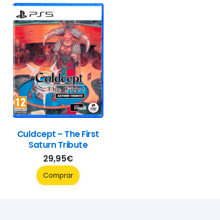
Culdcept – The First
Saturn Tribute
29,95
€
Comprar