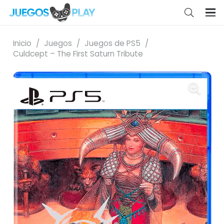
Inicio
/
Juegos
/
Juegos de PS5
/
Culdcept – The First Saturn Tribute