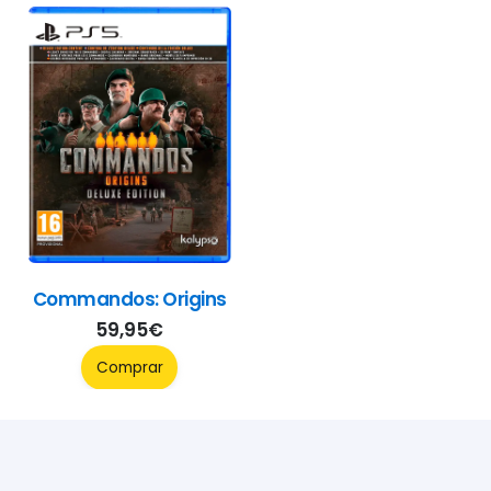
Commandos: Origins
59,95
€
Comprar