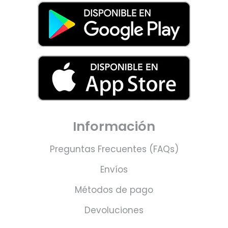
Información
Preguntas Frecuentes (FAQs)
Envíos
Métodos de pago
Devoluciones