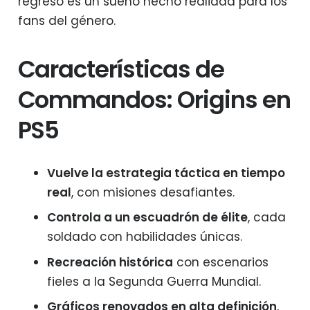
regreso es un sueño hecho realidad para los
fans del género.
Características de
Commandos: Origins en
PS5
Vuelve la estrategia táctica en tiempo
real
, con misiones desafiantes.
Controla a un escuadrón de élite
, cada
soldado con habilidades únicas.
Recreación histórica
con escenarios
fieles a la Segunda Guerra Mundial.
Gráficos renovados en alta definición
,