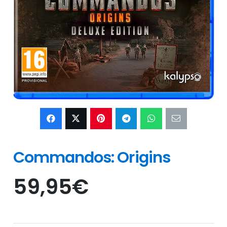
Commandos: Origins
59,95
€