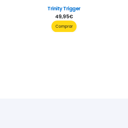
Trinity Trigger
49,95
€
Comprar