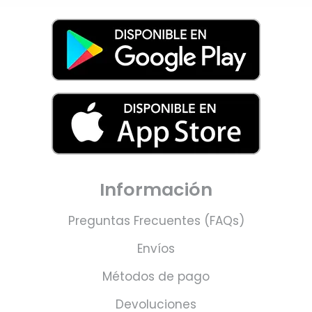
Información
Preguntas Frecuentes (FAQs)
Envíos
Métodos de pago
Devoluciones