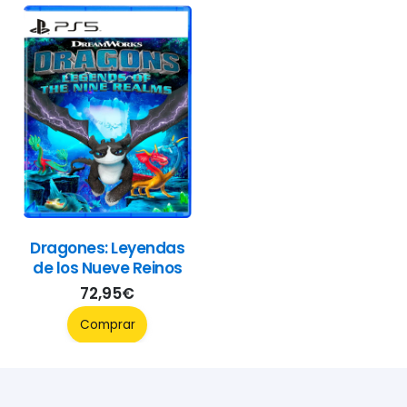
Dragones: Leyendas
de los Nueve Reinos
72,95
€
Comprar