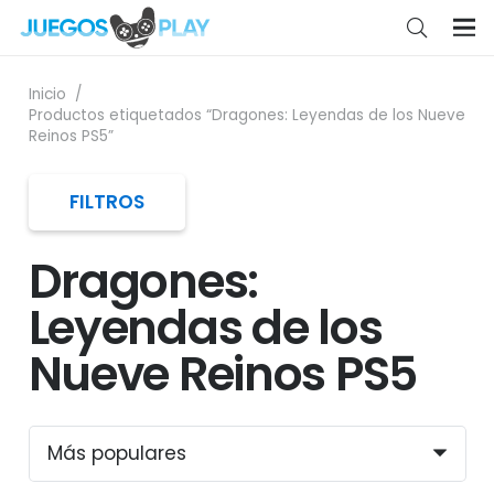
Inicio
/
Productos etiquetados “Dragones: Leyendas de los Nueve
Reinos PS5”
FILTROS
Dragones:
Leyendas de los
Nueve Reinos PS5