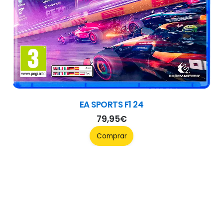
Rise of the Ronin
79,95
€
Comprar