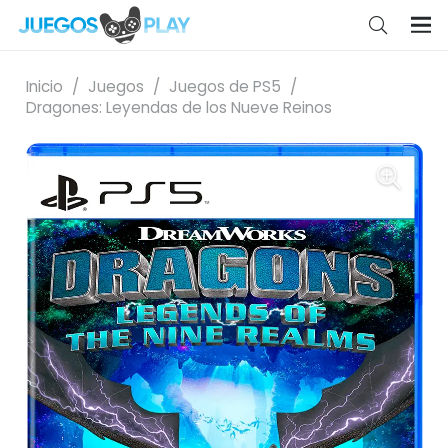
Inicio
/
Juegos
/
Juegos de PS5
/
Dragones: Leyendas de los Nueve Reinos