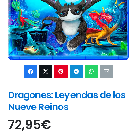
Dragones: Leyendas de los
Nueve Reinos
72,95
€