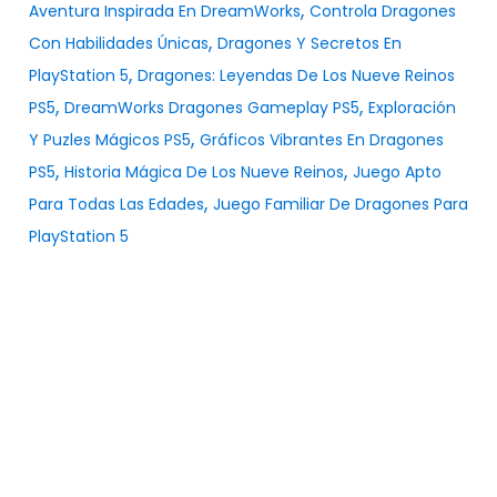
,
Aventura Inspirada En DreamWorks
Controla Dragones
,
Con Habilidades Únicas
Dragones Y Secretos En
,
PlayStation 5
Dragones: Leyendas De Los Nueve Reinos
,
,
PS5
DreamWorks Dragones Gameplay PS5
Exploración
,
Y Puzles Mágicos PS5
Gráficos Vibrantes En Dragones
,
,
PS5
Historia Mágica De Los Nueve Reinos
Juego Apto
,
Para Todas Las Edades
Juego Familiar De Dragones Para
PlayStation 5